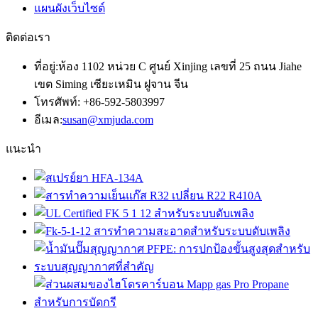
แผนผังเว็บไซต์
ติดต่อเรา
ที่อยู่:ห้อง 1102 หน่วย C ศูนย์ Xinjing เลขที่ 25 ถนน Jiahe
เขต Siming เซียะเหมิน ฝูจาน จีน
โทรศัพท์: +86-592-5803997
อีเมล:
susan@xmjuda.com
แนะนำ