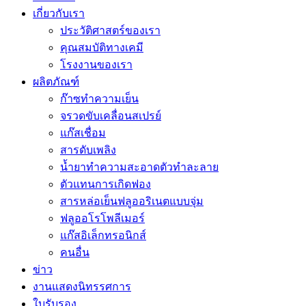
เกี่ยวกับเรา
ประวัติศาสตร์ของเรา
คุณสมบัติทางเคมี
โรงงานของเรา
ผลิตภัณฑ์
ก๊าซทำความเย็น
จรวดขับเคลื่อนสเปรย์
แก๊สเชื่อม
สารดับเพลิง
น้ำยาทำความสะอาดตัวทำละลาย
ตัวแทนการเกิดฟอง
สารหล่อเย็นฟลูออริเนตแบบจุ่ม
ฟลูออโรโพลีเมอร์
แก๊สอิเล็กทรอนิกส์
คนอื่น
ข่าว
งานแสดงนิทรรศการ
ใบรับรอง