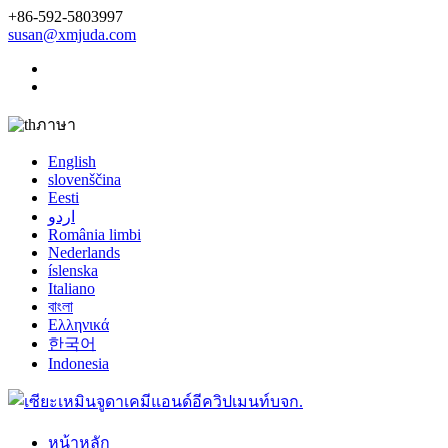
+86-592-5803997
susan@xmjuda.com
ภาษา
English
slovenščina
Eesti
اردو
România limbi
Nederlands
íslenska
Italiano
বাংলা
Ελληνικά
한국어
Indonesia
หน้าหลัก